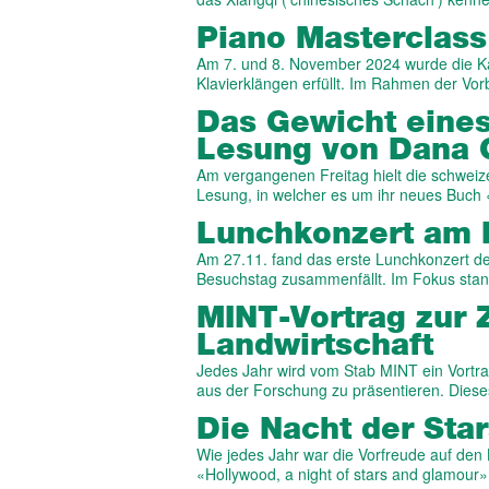
Piano Masterclass
Am 7. und 8. November 2024 wurde die K
Klavierklängen erfüllt. Im Rahmen der Vo
Das Gewicht eines
Lesung von Dana 
Am vergangenen Freitag hielt die schweiz
Lesung, in welcher es um ihr neues Buch
Lunchkonzert am 
Am 27.11. fand das erste Lunchkonzert de
Besuchstag zusammenfällt. Im Fokus sta
MINT-Vortrag zur 
Landwirtschaft
Jedes Jahr wird vom Stab MINT ein Vortra
aus der Forschung zu präsentieren. Dies
Die Nacht der Sta
Wie jedes Jahr war die Vorfreude auf den K
«Hollywood, a night of stars and glamour