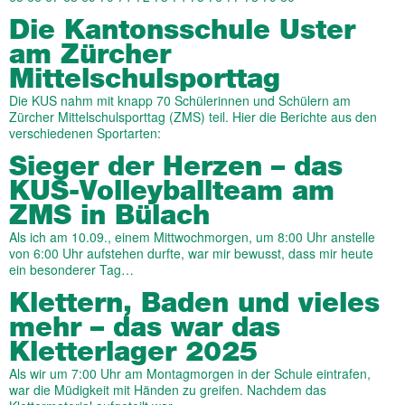
Die Kantonsschule Uster
am Zürcher
Mittelschulsporttag
Die KUS nahm mit knapp 70 Schülerinnen und Schülern am
Zürcher Mittelschulsporttag (ZMS) teil. Hier die Berichte aus den
verschiedenen Sportarten:
Sieger der Herzen – das
KUS-Volleyballteam am
ZMS in Bülach
Als ich am 10.09., einem Mittwochmorgen, um 8:00 Uhr anstelle
von 6:00 Uhr aufstehen durfte, war mir bewusst, dass mir heute
ein besonderer Tag…
Klettern, Baden und vieles
mehr – das war das
Kletterlager 2025
Als wir um 7:00 Uhr am Montagmorgen in der Schule eintrafen,
war die Müdigkeit mit Händen zu greifen. Nachdem das