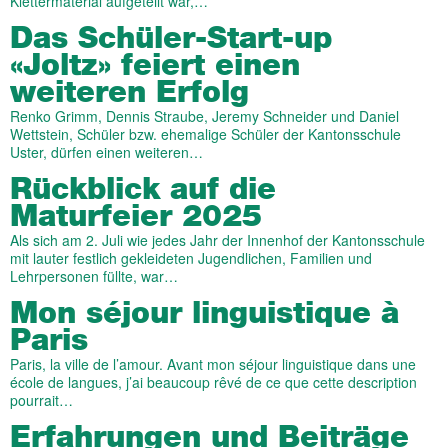
Klettermaterial aufgeteilt war,…
Das Schüler-Start-up
«Joltz» feiert einen
weiteren Erfolg
Renko Grimm, Dennis Straube, Jeremy Schneider und Daniel
Wettstein, Schüler bzw. ehemalige Schüler der Kantonsschule
Uster, dürfen einen weiteren…
Rückblick auf die
Maturfeier 2025
Als sich am 2. Juli wie jedes Jahr der Innenhof der Kantonsschule
mit lauter festlich gekleideten Jugendlichen, Familien und
Lehrpersonen füllte, war…
Mon séjour linguistique à
Paris
Paris, la ville de l’amour. Avant mon séjour linguistique dans une
école de langues, j’ai beaucoup rêvé de ce que cette description
pourrait…
Erfahrungen und Beiträge