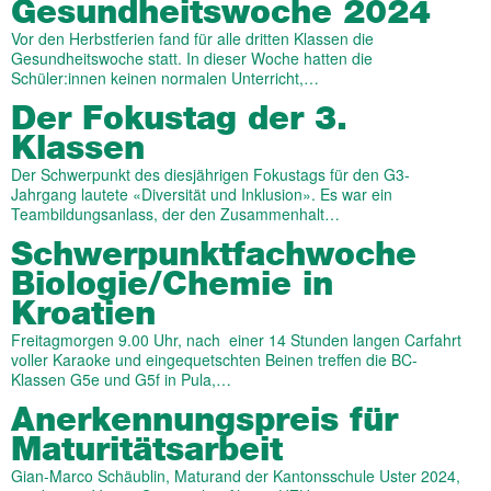
Gesundheitswoche 2024
Vor den Herbstferien fand für alle dritten Klassen die
Gesundheitswoche statt. In dieser Woche hatten die
Schüler:innen keinen normalen Unterricht,…
Der Fokustag der 3.
Klassen
Der Schwerpunkt des diesjährigen Fokustags für den G3-
Jahrgang lautete «Diversität und Inklusion». Es war ein
Teambildungsanlass, der den Zusammenhalt…
Schwerpunktfachwoche
Biologie/Chemie in
Kroatien
Freitagmorgen 9.00 Uhr, nach einer 14 Stunden langen Carfahrt
voller Karaoke und eingequetschten Beinen treffen die BC-
Klassen G5e und G5f in Pula,…
Anerkennungspreis für
Maturitätsarbeit
Gian-Marco Schäublin, Maturand der Kantonsschule Uster 2024,