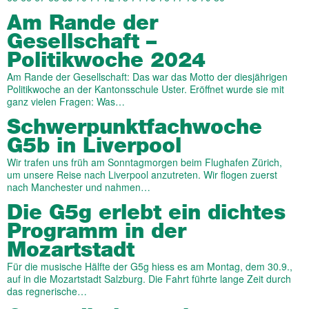
Am Rande der
Gesellschaft –
Politikwoche 2024
Am Rande der Gesellschaft: Das war das Motto der diesjährigen
Politikwoche an der Kantonsschule Uster. Eröffnet wurde sie mit
ganz vielen Fragen: Was…
Schwerpunktfachwoche
G5b in Liverpool
Wir trafen uns früh am Sonntagmorgen beim Flughafen Zürich,
um unsere Reise nach Liverpool anzutreten. Wir flogen zuerst
nach Manchester und nahmen…
Die G5g erlebt ein dichtes
Programm in der
Mozartstadt
Für die musische Hälfte der G5g hiess es am Montag, dem 30.9.,
auf in die Mozartstadt Salzburg. Die Fahrt führte lange Zeit durch
das regnerische…