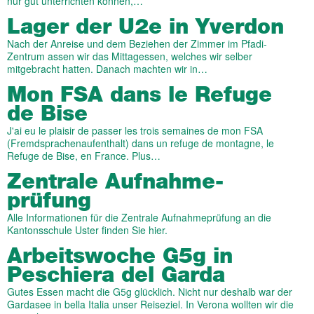
nur gut unterrichten können,…
Lager der U2e in Yverdon
Nach der Anreise und dem Beziehen der Zimmer im Pfadi-
Zentrum assen wir das Mittagessen, welches wir selber
mitgebracht hatten. Danach machten wir in…
Mon FSA dans le Refuge
de Bise
J'ai eu le plaisir de passer les trois semaines de mon FSA
(Fremdsprachenaufenthalt) dans un refuge de montagne, le
Refuge de Bise, en France. Plus…
Zentrale Aufnahme­­
prüfung
Alle Informationen für die Zentrale Aufnahmeprüfung an die
Kantonsschule Uster finden Sie hier.
Arbeitswoche G5g in
Peschiera del Garda
Gutes Essen macht die G5g glücklich. Nicht nur deshalb war der
Gardasee in bella Italia unser Reiseziel. In Verona wollten wir die