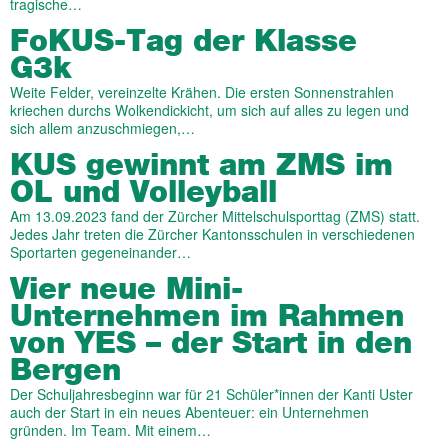
tragische…
FoKUS-Tag der Klasse
G3k
Weite Felder, vereinzelte Krähen. Die ersten Sonnenstrahlen
kriechen durchs Wolkendickicht, um sich auf alles zu legen und
sich allem anzuschmiegen,…
KUS gewinnt am ZMS im
OL und Volleyball
Am 13.09.2023 fand der Zürcher Mittelschulsporttag (ZMS) statt.
Jedes Jahr treten die Zürcher Kantonsschulen in verschiedenen
Sportarten gegeneinander…
Vier neue Mini-
Unternehmen im Rahmen
von YES – der Start in den
Bergen
Der Schuljahresbeginn war für 21 Schüler*innen der Kanti Uster
auch der Start in ein neues Abenteuer: ein Unternehmen
gründen. Im Team. Mit einem…