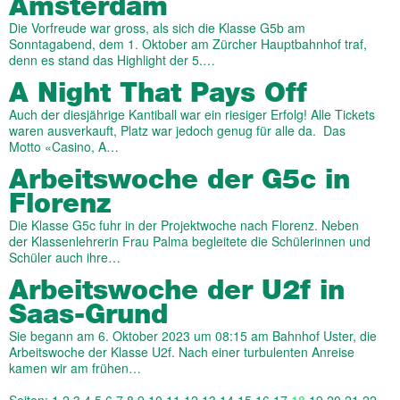
Amsterdam
Die Vorfreude war gross, als sich die Klasse G5b am
Sonntagabend, dem 1. Oktober am Zürcher Hauptbahnhof traf,
denn es stand das Highlight der 5.…
A Night That Pays Off
Auch der diesjährige Kantiball war ein riesiger Erfolg! Alle Tickets
waren ausverkauft, Platz war jedoch genug für alle da. Das
Motto «Casino, A…
Arbeitswoche der G5c in
Florenz
Die Klasse G5c fuhr in der Projektwoche nach Florenz. Neben
der Klassenlehrerin Frau Palma begleitete die Schülerinnen und
Schüler auch ihre…
Arbeitswoche der U2f in
Saas-Grund
Sie begann am 6. Oktober 2023 um 08:15 am Bahnhof Uster, die
Arbeitswoche der Klasse U2f. Nach einer turbulenten Anreise
kamen wir am frühen…