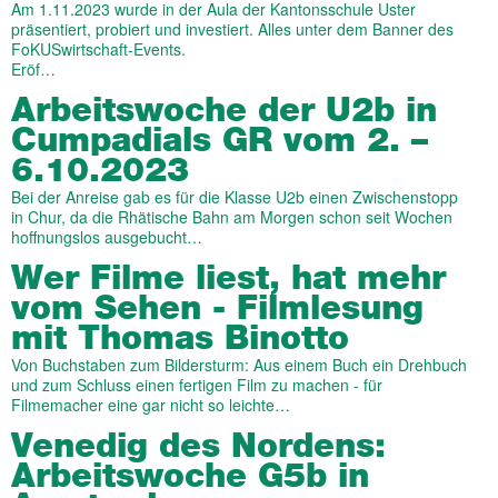
Am 1.11.2023 wurde in der Aula der Kantonsschule Uster
präsentiert, probiert und investiert. Alles unter dem Banner des
FoKUSwirtschaft-Events.
Eröf…
Arbeitswoche der U2b in
Cumpadials GR vom 2. –
6.10.2023
Bei der Anreise gab es für die Klasse U2b einen Zwischenstopp
in Chur, da die Rhätische Bahn am Morgen schon seit Wochen
hoffnungslos ausgebucht…
Wer Filme liest, hat mehr
vom Sehen - Filmlesung
mit Thomas Binotto
Von Buchstaben zum Bildersturm: Aus einem Buch ein Drehbuch
und zum Schluss einen fertigen Film zu machen - für
Filmemacher eine gar nicht so leichte…
Venedig des Nordens:
Arbeitswoche G5b in