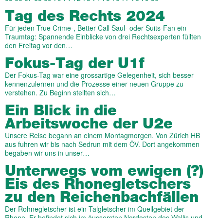
Tag des Rechts 2024
Für jeden True Crime-, Better Call Saul- oder Suits-Fan ein
Traumtag: Spannende Einblicke von drei Rechtsexperten füllten
den Freitag vor den…
Fokus-Tag der U1f
Der Fokus-Tag war eine grossartige Gelegenheit, sich besser
kennenzulernen und die Prozesse einer neuen Gruppe zu
verstehen. Zu Beginn stellten sich…
Ein Blick in die
Arbeitswoche der U2e
Unsere Reise begann an einem Montagmorgen. Von Zürich HB
aus fuhren wir bis nach Sedrun mit dem ÖV. Dort angekommen
begaben wir uns in unser…
Unterwegs vom ewigen (?)
Eis des Rhonegletschers
zu den Reichenbachfällen
Der Rohnegletscher ist ein Talgletscher im Quellgebiet der
Rhone. Er befindet sich im äussersten Nordosten des Wallis und