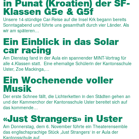
in Punat (Kroatien) der SF-
Klassen G5e & G5f
Unsere 14-stündige Car-Reise auf die Insel Krk begann bereits
Sonntagabend und führte uns gesamthaft durch vier Länder. Als
wir am späteren…
Ein Einblick in das Solar
car racing
Am Dienstag fand in der Aula ein spannender MINT-Vortrag für
alle 4.Klassen statt. Eine ehemalige Schülerin der Kantonsschule
Uster, Zoe Mackinga,…
Ein Wochenende voller
Musik
Der erste Schnee fällt, die Lichterketten in den Städten gehen an
und der Kammerchor der Kantonsschule Uster bereitet sich auf
das kommende…
«Just Strangers» in Uster
Am Donnerstag, dem 6. November führte ein Theaterensemble
das englischsprachige Stück ‚Just Strangers‘ in er Aula der
Kantonsschule auf.