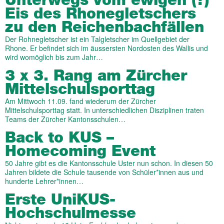
Unterwegs vom ewigen (?)
Eis des Rhonegletschers
zu den Reichenbachfällen
Der Rohnegletscher ist ein Talgletscher im Quellgebiet der
Rhone. Er befindet sich im äussersten Nordosten des Wallis und
wird womöglich bis zum Jahr…
3 x 3. Rang am Zürcher
Mittelschulsporttag
Am Mittwoch 11.09. fand wiederum der Zürcher
Mittelschulsporttag statt. In unterschiedlichen Disziplinen traten
Teams der Zürcher Kantonsschulen…
Back to KUS –
Homecoming Event
50 Jahre gibt es die Kantonsschule Uster nun schon. In diesen 50
Jahren bildete die Schule tausende von Schüler*innen aus und
hunderte Lehrer*innen…
Erste UniKUS-
Hochschulmesse