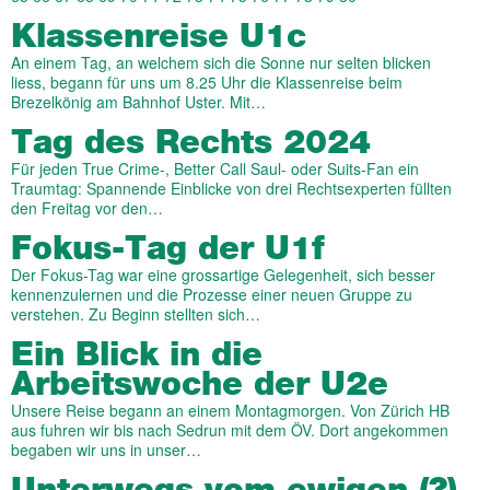
Klassenreise U1c
An einem Tag, an welchem sich die Sonne nur selten blicken
liess, begann für uns um 8.25 Uhr die Klassenreise beim
Brezelkönig am Bahnhof Uster. Mit…
Tag des Rechts 2024
Für jeden True Crime-, Better Call Saul- oder Suits-Fan ein
Traumtag: Spannende Einblicke von drei Rechtsexperten füllten
den Freitag vor den…
Fokus-Tag der U1f
Der Fokus-Tag war eine grossartige Gelegenheit, sich besser
kennenzulernen und die Prozesse einer neuen Gruppe zu
verstehen. Zu Beginn stellten sich…
Ein Blick in die
Arbeitswoche der U2e
Unsere Reise begann an einem Montagmorgen. Von Zürich HB
aus fuhren wir bis nach Sedrun mit dem ÖV. Dort angekommen
begaben wir uns in unser…