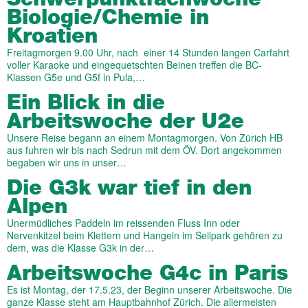
Biologie/Chemie in
Kroatien
Freitagmorgen 9.00 Uhr, nach einer 14 Stunden langen Carfahrt
voller Karaoke und eingequetschten Beinen treffen die BC-
Klassen G5e und G5f in Pula,…
Ein Blick in die
Arbeitswoche der U2e
Unsere Reise begann an einem Montagmorgen. Von Zürich HB
aus fuhren wir bis nach Sedrun mit dem ÖV. Dort angekommen
begaben wir uns in unser…
Die G3k war tief in den
Alpen
Unermüdliches Paddeln im reissenden Fluss Inn oder
Nervenkitzel beim Klettern und Hangeln im Seilpark gehören zu
dem, was die Klasse G3k in der…
Arbeitswoche G4c in Paris
Es ist Montag, der 17.5.23, der Beginn unserer Arbeitswoche. Die
ganze Klasse steht am Hauptbahnhof Zürich. Die allermeisten