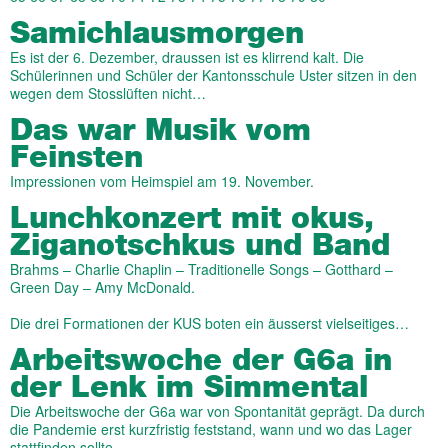
Samichlausmorgen
Es ist der 6. Dezember, draussen ist es klirrend kalt. Die
Schülerinnen und Schüler der Kantonsschule Uster sitzen in den
wegen dem Stosslüften nicht…
Das war Musik vom
Feinsten
Impressionen vom Heimspiel am 19. November.
Lunchkonzert mit okus,
Ziganotschkus und Band
Brahms – Charlie Chaplin – Traditionelle Songs – Gotthard –
Green Day – Amy McDonald.
Die drei Formationen der KUS boten ein äusserst vielseitiges…
Arbeitswoche der G6a in
der Lenk im Simmental
Die Arbeitswoche der G6a war von Spontanität geprägt. Da durch
die Pandemie erst kurzfristig feststand, wann und wo das Lager
stattfinden sollte,…