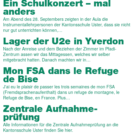
Ein Schulkonzert – mal
anders
Am Abend des 28. Septembers zeigten in der Aula die
Instrumentallehrpersonen der Kantonsschule Uster, dass sie nicht
nur gut unterrichten können,…
Lager der U2e in Yverdon
Nach der Anreise und dem Beziehen der Zimmer im Pfadi-
Zentrum assen wir das Mittagessen, welches wir selber
mitgebracht hatten. Danach machten wir in…
Mon FSA dans le Refuge
de Bise
J'ai eu le plaisir de passer les trois semaines de mon FSA
(Fremdsprachenaufenthalt) dans un refuge de montagne, le
Refuge de Bise, en France. Plus…
Zentrale Aufnahme­­
prüfung
Alle Informationen für die Zentrale Aufnahmeprüfung an die
Kantonsschule Uster finden Sie hier.