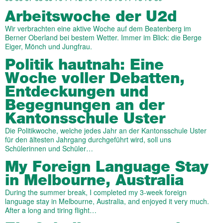
Arbeitswoche der U2d
Wir verbrachten eine aktive Woche auf dem Beatenberg im
Berner Oberland bei bestem Wetter. Immer im Blick: die Berge
Eiger, Mönch und Jungfrau.
Politik hautnah: Eine
Woche voller Debatten,
Entdeckungen und
Begegnungen an der
Kantonsschule Uster
Die Politikwoche, welche jedes Jahr an der Kantonsschule Uster
für den ältesten Jahrgang durchgeführt wird, soll uns
Schülerinnen und Schüler…
My Foreign Language Stay
in Melbourne, Australia
During the summer break, I completed my 3-week foreign
language stay in Melbourne, Australia, and enjoyed it very much.
After a long and tiring flight…