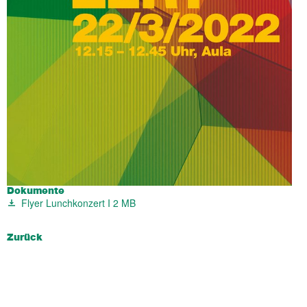
Dokumente
Flyer Lunchkonzert I
2 MB
Zurück