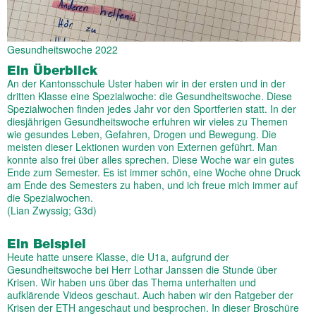
Gesundheitswoche 2022
Ein Überblick
An der Kantonsschule Uster haben wir in der ersten und in der
dritten Klasse eine Spezialwoche: die Gesundheitswoche. Diese
Spezialwochen finden jedes Jahr vor den Sportferien statt. In der
diesjährigen Gesundheitswoche erfuhren wir vieles zu Themen
wie gesundes Leben, Gefahren, Drogen und Bewegung. Die
meisten dieser Lektionen wurden von Externen geführt. Man
konnte also frei über alles sprechen. Diese Woche war ein gutes
Ende zum Semester. Es ist immer schön, eine Woche ohne Druck
am Ende des Semesters zu haben, und ich freue mich immer auf
die Spezialwochen.
(Lian Zwyssig; G3d)
Ein Beispiel
Heute hatte unsere Klasse, die U1a, aufgrund der
Gesundheitswoche bei Herr Lothar Janssen die Stunde über
Krisen. Wir haben uns über das Thema unterhalten und
aufklärende Videos geschaut. Auch haben wir den Ratgeber der
Krisen der ETH angeschaut und besprochen. In dieser Broschüre