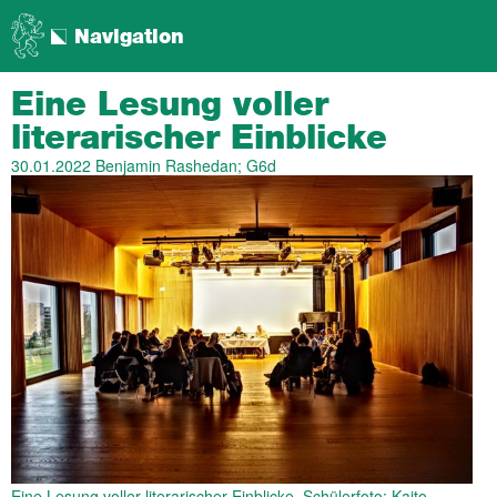
Navigation
Eine Lesung voller
literarischer Einblicke
30.01.2022
Benjamin Rashedan; G6d
Eine Lesung voller literarischer Einblicke. Schülerfoto: Kaito