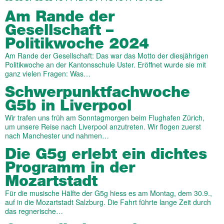
Am Rande der
Gesellschaft –
Politikwoche 2024
Am Rande der Gesellschaft: Das war das Motto der diesjährigen
Politikwoche an der Kantonsschule Uster. Eröffnet wurde sie mit
ganz vielen Fragen: Was…
Schwerpunktfachwoche
G5b in Liverpool
Wir trafen uns früh am Sonntagmorgen beim Flughafen Zürich,
um unsere Reise nach Liverpool anzutreten. Wir flogen zuerst
nach Manchester und nahmen…
Die G5g erlebt ein dichtes
Programm in der
Mozartstadt
Für die musische Hälfte der G5g hiess es am Montag, dem 30.9.,
auf in die Mozartstadt Salzburg. Die Fahrt führte lange Zeit durch
das regnerische…