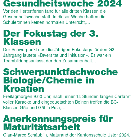
Gesundheitswoche 2024
Vor den Herbstferien fand für alle dritten Klassen die
Gesundheitswoche statt. In dieser Woche hatten die
Schüler:innen keinen normalen Unterricht,…
Der Fokustag der 3.
Klassen
Der Schwerpunkt des diesjährigen Fokustags für den G3-
Jahrgang lautete «Diversität und Inklusion». Es war ein
Teambildungsanlass, der den Zusammenhalt…
Schwerpunktfachwoche
Biologie/Chemie in
Kroatien
Freitagmorgen 9.00 Uhr, nach einer 14 Stunden langen Carfahrt
voller Karaoke und eingequetschten Beinen treffen die BC-
Klassen G5e und G5f in Pula,…
Anerkennungspreis für
Maturitätsarbeit
Gian-Marco Schäublin, Maturand der Kantonsschule Uster 2024,