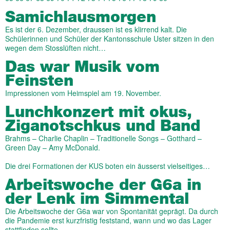
Samichlausmorgen
Es ist der 6. Dezember, draussen ist es klirrend kalt. Die
Schülerinnen und Schüler der Kantonsschule Uster sitzen in den
wegen dem Stosslüften nicht…
Das war Musik vom
Feinsten
Impressionen vom Heimspiel am 19. November.
Lunchkonzert mit okus,
Ziganotschkus und Band
Brahms – Charlie Chaplin – Traditionelle Songs – Gotthard –
Green Day – Amy McDonald.
Die drei Formationen der KUS boten ein äusserst vielseitiges…
Arbeitswoche der G6a in
der Lenk im Simmental
Die Arbeitswoche der G6a war von Spontanität geprägt. Da durch
die Pandemie erst kurzfristig feststand, wann und wo das Lager
stattfinden sollte,…