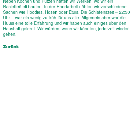
Neben Kochen und Putzen hatten wir Werken, wo wir ein
Racletteöfeli bauten. In der Handarbeit nähten wir verschiedene
Sachen wie Hoodies, Hosen oder Etuis. Die Schlafenszeit – 22:30
Uhr – war ein wenig zu früh für uns alle. Allgemein aber war die
Huusi eine tolle Erfahrung und wir haben auch einiges über den
Haushalt gelernt. Wir würden, wenn wir könnten, jederzeit wieder
gehen.
Zurück