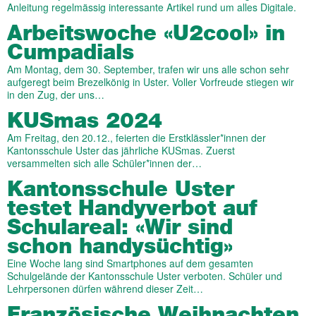
Anleitung regelmässig interessante Artikel rund um alles Digitale.
Arbeitswoche «U2cool» in
Cumpadials
Am Montag, dem 30. September, trafen wir uns alle schon sehr
aufgeregt beim Brezelkönig in Uster. Voller Vorfreude stiegen wir
in den Zug, der uns…
KUSmas 2024
Am Freitag, den 20.12., feierten die Erstklässler*innen der
Kantonsschule Uster das jährliche KUSmas. Zuerst
versammelten sich alle Schüler*innen der…
Kantonsschule Uster
testet Handyverbot auf
Schulareal: «Wir sind
schon handysüchtig»
Eine Woche lang sind Smartphones auf dem gesamten
Schulgelände der Kantonsschule Uster verboten. Schüler und
Lehrpersonen dürfen während dieser Zeit…
Französische Weihnachten