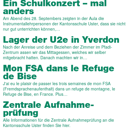
Ein Schulkonzert – mal
anders
Am Abend des 28. Septembers zeigten in der Aula die
Instrumentallehrpersonen der Kantonsschule Uster, dass sie nicht
nur gut unterrichten können,…
Lager der U2e in Yverdon
Nach der Anreise und dem Beziehen der Zimmer im Pfadi-
Zentrum assen wir das Mittagessen, welches wir selber
mitgebracht hatten. Danach machten wir in…
Mon FSA dans le Refuge
de Bise
J'ai eu le plaisir de passer les trois semaines de mon FSA
(Fremdsprachenaufenthalt) dans un refuge de montagne, le
Refuge de Bise, en France. Plus…
Zentrale Aufnahme­­
prüfung
Alle Informationen für die Zentrale Aufnahmeprüfung an die
Kantonsschule Uster finden Sie hier.