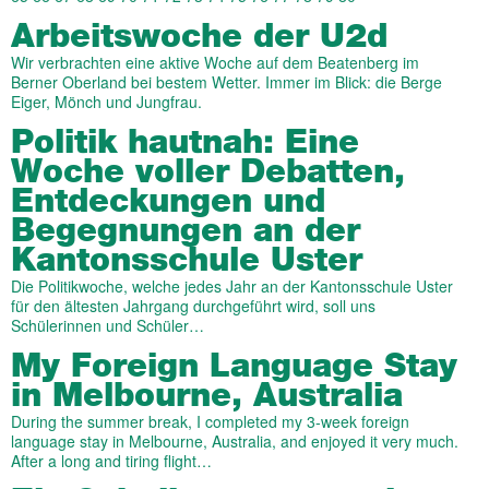
Arbeitswoche der U2d
Wir verbrachten eine aktive Woche auf dem Beatenberg im
Berner Oberland bei bestem Wetter. Immer im Blick: die Berge
Eiger, Mönch und Jungfrau.
Politik hautnah: Eine
Woche voller Debatten,
Entdeckungen und
Begegnungen an der
Kantonsschule Uster
Die Politikwoche, welche jedes Jahr an der Kantonsschule Uster
für den ältesten Jahrgang durchgeführt wird, soll uns
Schülerinnen und Schüler…
My Foreign Language Stay
in Melbourne, Australia
During the summer break, I completed my 3-week foreign
language stay in Melbourne, Australia, and enjoyed it very much.
After a long and tiring flight…