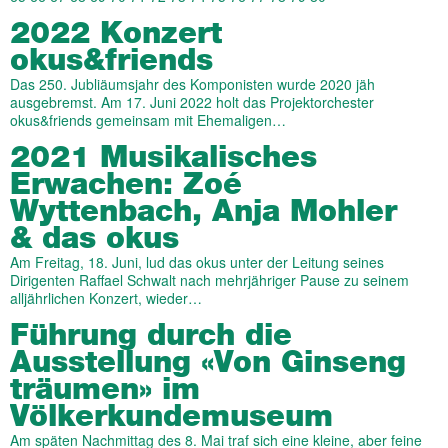
2022 Konzert
okus&friends
Das 250. Jubliäumsjahr des Komponisten wurde 2020 jäh
ausgebremst. Am 17. Juni 2022 holt das Projektorchester
okus&friends gemeinsam mit Ehemaligen…
2021 Musikalisches
Erwachen: Zoé
Wyttenbach, Anja Mohler
& das okus
Am Freitag, 18. Juni, lud das okus unter der Leitung seines
Dirigenten Raffael Schwalt nach mehrjähriger Pause zu seinem
alljährlichen Konzert, wieder…
Führung durch die
Ausstellung «Von Ginseng
träumen» im
Völkerkundemuseum
Am späten Nachmittag des 8. Mai traf sich eine kleine, aber feine