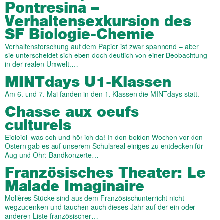
Pontresina –
Verhaltensexkursion des
SF Biologie-Chemie
Verhaltensforschung auf dem Papier ist zwar spannend – aber
sie unterscheidet sich eben doch deutlich von einer Beobachtung
in der realen Umwelt.…
MINTdays U1-Klassen
Am 6. und 7. Mai fanden in den 1. Klassen die MINTdays statt.
Chasse aux oeufs
culturels
Eieieiei, was seh und hör ich da! In den beiden Wochen vor den
Ostern gab es auf unserem Schulareal einiges zu entdecken für
Aug und Ohr: Bandkonzerte…
Französisches Theater: Le
Malade Imaginaire
Molières Stücke sind aus dem Französischunterricht nicht
wegzudenken und tauchen auch dieses Jahr auf der ein oder
anderen Liste französischer…