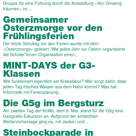
Gruppe für eine Führung durch die Ausstellung «Von Ginseng
träumen» im…
Gemeinsamer
Osterzmorge vor den
Frühlingsferien
Der letzte Schultag vor den Ferien wurde mit dem
«Osterzmorge» gefeiert. Wie jedes Jahr vor Ostern organisierte
die Schüler*innen-Organisation einen…
MINT-DAYS der G3-
Klassen
Wie funktioniert eigentlich ein Krebslabor? Wer sorgt dafür, dass
jeden Tag frisches Wasser aus dem Hahn kommt? Was hat
Informatik mit Ferienplanung…
Die G5g im Bergsturz
Am zweiten Tag der KoWo, dem 6. Mai, stand für die G5g eine
Geografie-Exkursion an. Aufgrund der schlechten
Wettervorhersage ging es, mit Jacken und…
Steinbockparade in