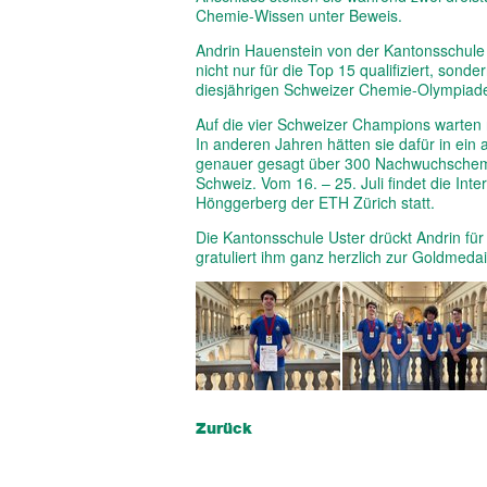
Chemie-Wissen unter Beweis.
Andrin Hauenstein von der Kantonsschule 
nicht nur für die Top 15 qualifiziert, son
diesjährigen Schweizer Chemie-Olympiade
Auf die vier Schweizer Champions warten 
In anderen Jahren hätten sie dafür in ei
genauer gesagt über 300 Nachwuchschemik
Schweiz. Vom 16. – 25. Juli findet die I
Hönggerberg der ETH Zürich statt.
Die Kantonsschule Uster drückt Andrin fü
gratuliert ihm ganz herzlich zur Goldmedail
Zurück