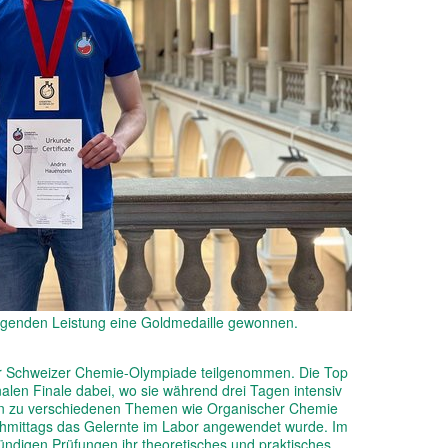
ragenden Leistung eine Goldmedaille gewonnen.
er Schweizer Chemie-Olympiade teilgenommen. Die Top
nalen Finale dabei, wo sie während drei Tagen intensiv
gen zu verschiedenen Themen wie Organischer Chemie
hmittags das Gelernte im Labor angewendet wurde. Im
tündigen Prüfungen ihr theoretisches und praktisches