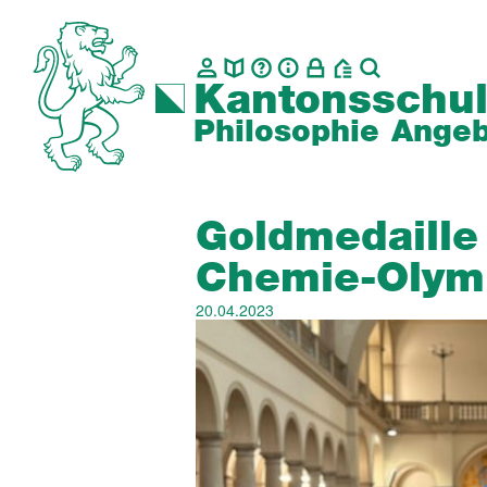
Kantonsschul
Philosophie
Angeb
Goldmedaille
Chemie-Olym
20.04.2023