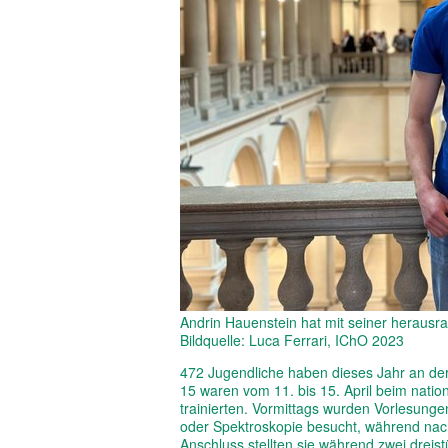
Andrin Hauenstein hat mit seiner heraus
Bildquelle: Luca Ferrari, IChO 2023
472 Jugendliche haben dieses Jahr an d
15 waren vom 11. bis 15. April beim natio
trainierten. Vormittags wurden Vorlesun
oder Spektroskopie besucht, während nac
Anschluss stellten sie während zwei dreis