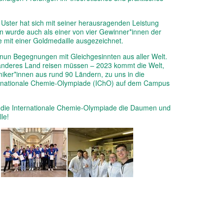
Uster hat sich mit seiner herausragenden Leistung
dern wurde auch als einer von vier Gewinner*innen der
 mit einer Goldmedaille ausgezeichnet.
nun Begegnungen mit Gleichgesinnten aus aller Welt.
n anderes Land reisen müssen – 2023 kommt die Welt,
er*innen aus rund 90 Ländern, zu uns in die
nternationale Chemie-Olympiade (IChO) auf dem Campus
r die Internationale Chemie-Olympiade die Daumen und
le!