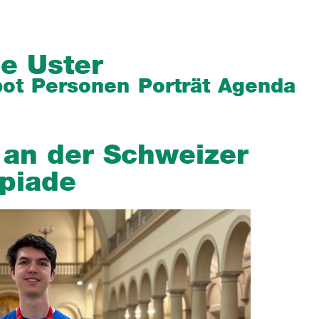
e Uster
ot
Personen
Porträt
Agenda
 an der Schweizer
piade