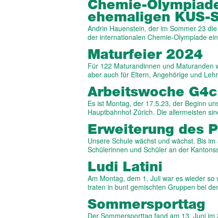
Chemie-Olympiade
ehemaligen KUS-S
Andrin Hauenstein, der im Sommer 23 die
der internationalen Chemie-Olympiade e
Maturfeier 2024
Für 122 Maturandinnen und Maturanden war
aber auch für Eltern, Angehörige und Le
Arbeitswoche G4c 
Es ist Montag, der 17.5.23, der Beginn u
Hauptbahnhof Zürich. Die allermeisten s
Erweiterung des 
Unsere Schule wächst und wächst. Bis im 
Schülerinnen und Schüler an der Kantons
Ludi Latini
Am Montag, dem 1. Juli war es wieder so w
traten in bunt gemischten Gruppen bei de
Sommersporttag
Der Sommersporttag fand am 13. Juni im S