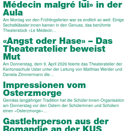
Médecin malgré lui» in der
Aula
Am Montag vor den Frühlingsferien war es endlich so weit: Einige
Sechstklässler:innen kamen in den Genuss, das berühmte
Theaterstück «Le Médecin…
«Angst oder Hase» – Das
Theateratelier beweist
Mut
Am Donnerstag, dem 9. April 2026 feierte das Theateratelier der
Kantonsschule Uster unter der Leitung von Matthias Werder und
Daniela Zimmermann die…
Impressionen vom
Osterzmorge
Gemäss langjähriger Tradition hat die Schüler:innen-Organisation
am Donnerstag vor den Ostern der Schülerinnen und Schülern
einen «Osterzmorge»…
Gastlehrperson aus der
Romandie an der KUS