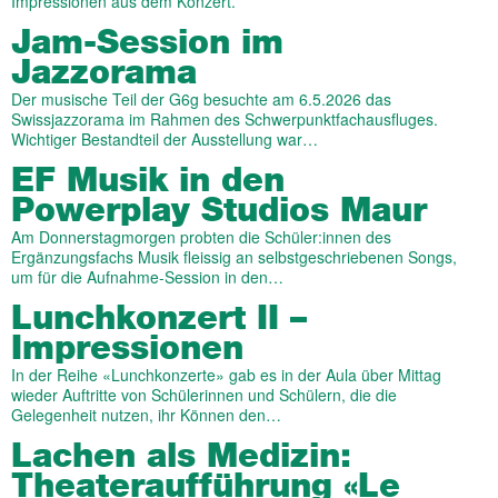
Impressionen aus dem Konzert.
Jam-Session im
Jazzorama
Der musische Teil der G6g besuchte am 6.5.2026 das
Swissjazzorama im Rahmen des Schwerpunktfachausfluges.
Wichtiger Bestandteil der Ausstellung war…
EF Musik in den
Powerplay Studios Maur
Am Donnerstagmorgen probten die Schüler:innen des
Ergänzungsfachs Musik fleissig an selbstgeschriebenen Songs,
um für die Aufnahme-Session in den…
Lunchkonzert II –
Impressionen
In der Reihe «Lunchkonzerte» gab es in der Aula über Mittag
wieder Auftritte von Schülerinnen und Schülern, die die
Gelegenheit nutzen, ihr Können den…
Lachen als Medizin:
Theateraufführung «Le