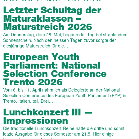
Letzter Schultag der
Maturaklassen –
Maturstreich 2026
Am Donnerstag, dem 28. Mai, begann der Tag bei strahlendem
Sonnenschein. Nach den heissen Tagen zuvor sorgte der
diesjährige Maturstreich für die…
European Youth
Parliament: National
Selection Conference
Trento 2026
Vom 8. bis 11. April nahm ich als Delegierte an der National
Selection Conference des European Youth Parliament (EYP) in
Trento, Italien, teil. Drei…
Lunchkonzert III —
Impressionen
Die traditionelle Lunchkonzert-Reihe hatte die dritte und somit
letzte Ausgabe für dieses Semester am 21.5. Hier einige