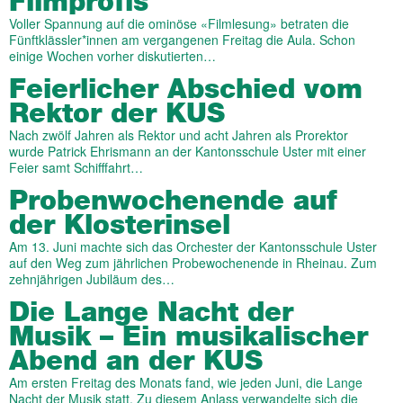
Filmprofis
Voller Spannung auf die ominöse «Filmlesung» betraten die
Fünftklässler*innen am vergangenen Freitag die Aula. Schon
einige Wochen vorher diskutierten…
Feierlicher Abschied vom
Rektor der KUS
Nach zwölf Jahren als Rektor und acht Jahren als Prorektor
wurde Patrick Ehrismann an der Kantonsschule Uster mit einer
Feier samt Schifffahrt…
Probenwochenende auf
der Klosterinsel
Am 13. Juni machte sich das Orchester der Kantonsschule Uster
auf den Weg zum jährlichen Probewochenende in Rheinau. Zum
zehnjährigen Jubiläum des…
Die Lange Nacht der
Musik – Ein musikalischer
Abend an der KUS
Am ersten Freitag des Monats fand, wie jeden Juni, die Lange
Nacht der Musik statt. Zu diesem Anlass verwandelte sich die