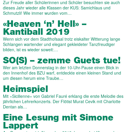
Zur Freude aller Schülerinnen und Schüler besuchten sie auch
dieses Jahr wieder alle Klassen der KUS: Samichlaus und
Schmutzli! Wie immer wurden vom…
«Heaven ‘n’ Hell» –
Kantiball 2019
Wenn sich vor dem Stadthofsaal trotz eiskalter Witterung lange
Schlangen wartender und elegant gekleideter Tanzfreudiger
bilden, ist es wieder soweit:…
SO(S) – zemme Guets tue!
Wer am letzten Donnerstag in der 10-Uhr-Pause einen Blick in
den Innenhof des BZU warf, entdeckte einen kleinen Stand und
um diesen herum eine Traube…
Heimspiel
Mit «Sicilienne» von Gabriel Fauré erklang die erste Melodie des
jährlichen Lehrerkonzerts. Der Flötist Murat Cevik mit Charlotte
Dentan als…
Eine Lesung mit Simone
Lappert