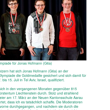
ympiade für Jonas Hofmann (G6a)
izern hat sich Jonas Hofmann (G6a) an der
lympiade die Goldmedaille gesichert und sich damit für
s 15. Juli in Tel Aviv, Israel, qualifiziert.
 sich in den vergangenen Monaten gegenüber 815
stentum Liechtenstein durch. Stolz und strahlend
sfeier am 17. März an der Neuen Kantonsschule Aarau
tet, dass ich es tatsächlich schaffe. Die Moderatoren
h vorne durchgegangen, und nachdem sie durch die