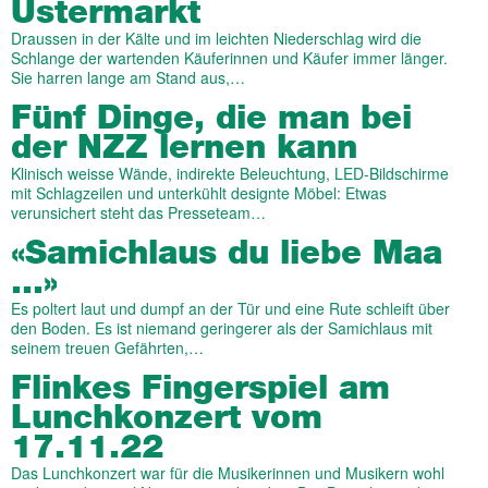
Ustermarkt
Draussen in der Kälte und im leichten Niederschlag wird die
Schlange der wartenden Käuferinnen und Käufer immer länger.
Sie harren lange am Stand aus,…
Fünf Dinge, die man bei
der NZZ lernen kann
Klinisch weisse Wände, indirekte Beleuchtung, LED-Bildschirme
mit Schlagzeilen und unterkühlt designte Möbel: Etwas
verunsichert steht das Presseteam…
«Samichlaus du liebe Maa
…»
Es poltert laut und dumpf an der Tür und eine Rute schleift über
den Boden. Es ist niemand geringerer als der Samichlaus mit
seinem treuen Gefährten,…
Flinkes Fingerspiel am
Lunchkonzert vom
17.11.22
Das Lunchkonzert war für die Musikerinnen und Musikern wohl