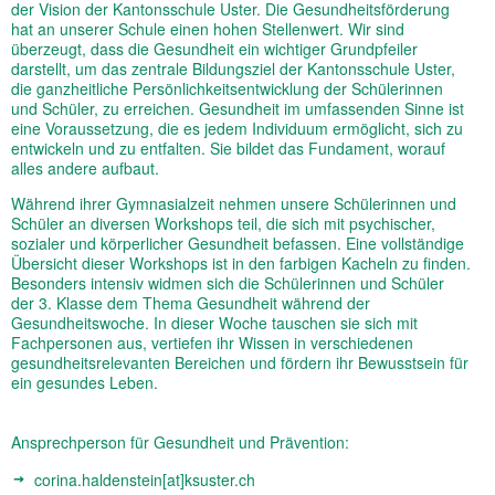
der Vision der Kantonsschule Uster. Die Gesundheitsförderung
hat an unserer Schule einen hohen Stellenwert. Wir sind
überzeugt, dass die Gesundheit ein wichtiger Grundpfeiler
darstellt, um das zentrale Bildungsziel der Kantonsschule Uster,
die ganzheitliche Persönlichkeitsentwicklung der Schülerinnen
und Schüler, zu erreichen. Gesundheit im umfassenden Sinne ist
eine Voraussetzung, die es jedem Individuum ermöglicht, sich zu
entwickeln und zu entfalten. Sie bildet das Fundament, worauf
alles andere aufbaut.
Während ihrer Gymnasialzeit nehmen unsere Schülerinnen und
Schüler an diversen Workshops teil, die sich mit psychischer,
sozialer und körperlicher Gesundheit befassen. Eine vollständige
Übersicht dieser Workshops ist in den farbigen Kacheln zu finden.
Besonders intensiv widmen sich die Schülerinnen und Schüler
der 3. Klasse dem Thema Gesundheit während der
Gesundheitswoche. In dieser Woche tauschen sie sich mit
Fachpersonen aus, vertiefen ihr Wissen in verschiedenen
gesundheitsrelevanten Bereichen und fördern ihr Bewusstsein für
ein gesundes Leben.
Ansprechperson für Gesundheit und Prävention:
corina.haldenstein[at]ksuster.ch