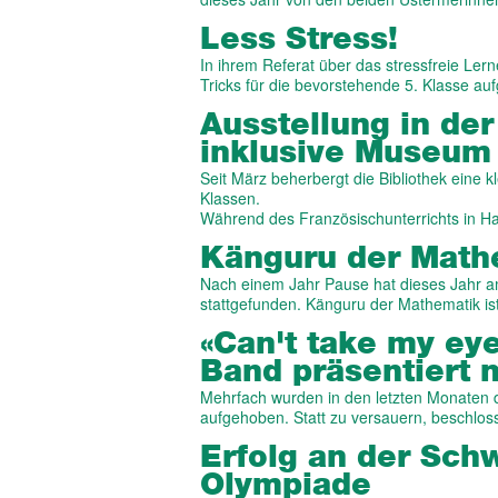
Less Stress!
In ihrem Referat über das stressfreie Le
Tricks für die bevorstehende 5. Klasse au
Ausstellung in der
inklusive Museum 
Seit März beherbergt die Bibliothek eine k
Klassen.
Während des Französischunterrichts in H
Känguru der Math
Nach einem Jahr Pause hat dieses Jahr 
stattgefunden. Känguru der Mathematik is
«Can't take my eye
Band präsentiert
Mehrfach wurden in den letzten Monaten
aufgehoben. Statt zu versauern, beschlo
Erfolg an der Sch
Olympiade