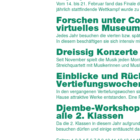
Vom 14. bis 21. Februar fand das Finale 
jährlich stattfindende Wettkampf wurde 
Forschen unter C
virtuelles Museum
Jedes Jahr besuchen die vierten bzw. späte
In diesem beschäftigen sie sich intensiv 
Dreissig Konzert
Seit November spielt die Musik jeden Mon
Streichquartett mit Musikerinnen und Mus
Einblicke und Rück
Vertiefungswoche
In den vergangenen Vertiefungswochen sin
Hause attraktive Werke entstanden. Eine
Djembe-Workshop 
alle 2. Klassen
Da die 2. Klassen in diesem Jahr aufgrund 
besuchen dürfen und einige enttäuscht d