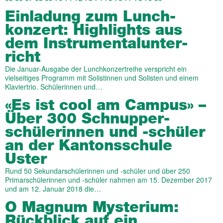
Einladung zum Lunch­
konzert: High­­lights aus
dem Instru­mental­unter­
richt
Die Januar-Ausgabe der Lunchkonzertreihe verspricht ein
vielseitiges Programm mit Solistinnen und Solisten und einem
Klaviertrio. Schülerinnen und…
«Es ist cool am Campus» –
Über 300 Schnupper­
schüler­innen und -schüler
an der Kantons­schule
Uster
Rund 50 Sekundarschülerinnen und -schüler und über 250
Primarschülerinnen und -schüler nahmen am 15. Dezember 2017
und am 12. Januar 2018 die…
O Magnum Mysterium:
Rückblick auf ein