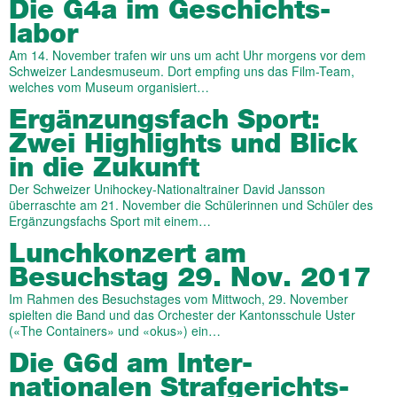
Die G4a im Geschichts­
labor
Am 14. November trafen wir uns um acht Uhr morgens vor dem
Schweizer Landesmuseum. Dort empfing uns das Film-Team,
welches vom Museum organisiert…
Ergänzungs­fach Sport:
Zwei High­lights und Blick
in die Zukunft
Der Schweizer Unihockey-Nationaltrainer David Jansson
überraschte am 21. November die Schülerinnen und Schüler des
Ergänzungsfachs Sport mit einem…
Lunch­konzert am
Besuchs­tag 29. Nov. 2017
Im Rahmen des Besuchstages vom Mittwoch, 29. November
spielten die Band und das Orchester der Kantonsschule Uster
(«The Containers» und «okus») ein…
Die G6d am Inter­
nationalen Straf­gerichts­