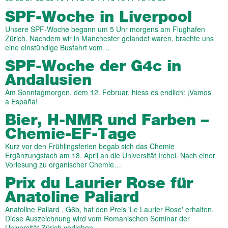
SPF-Woche in Liverpool
Unsere SPF-Woche begann um 5 Uhr morgens am Flughafen
Zürich. Nachdem wir in Manchester gelandet waren, brachte uns
eine einstündige Busfahrt vom…
SPF-Woche der G4c in
Andalusien
Am Sonntagmorgen, dem 12. Februar, hiess es endlich: ¡Vamos
a España!
Bier, H-NMR und Farben –
Chemie-EF-Tage
Kurz vor den Frühlingsferien begab sich das Chemie
Ergänzungsfach am 18. April an die Universität Irchel. Nach einer
Vorlesung zu organischer Chemie…
Prix du Laurier Rose für
Anatoline Paliard
Anatoline Paliard , G6b, hat den Preis 'Le Laurier Rose' erhalten.
Diese Auszeichnung wird vom Romanischen Seminar der
Universität Zürich verliehen…