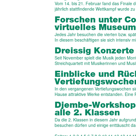
Vom 14. bis 21. Februar fand das Finale 
jährlich stattfindende Wettkampf wurde 
Forschen unter C
virtuelles Museum
Jedes Jahr besuchen die vierten bzw. späte
In diesem beschäftigen sie sich intensiv 
Dreissig Konzert
Seit November spielt die Musik jeden Mon
Streichquartett mit Musikerinnen und Mus
Einblicke und Rück
Vertiefungswoche
In den vergangenen Vertiefungswochen sin
Hause attraktive Werke entstanden. Eine
Djembe-Workshop 
alle 2. Klassen
Da die 2. Klassen in diesem Jahr aufgrund 
besuchen dürfen und einige enttäuscht d