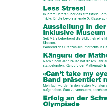
Less Stress!
In ihrem Referat über das stressfreie Le
Tricks für die bevorstehende 5. Klasse au
Ausstellung in der
inklusive Museum 
Seit März beherbergt die Bibliothek eine k
Klassen.
Während des Französischunterrichts in H
Känguru der Math
Nach einem Jahr Pause hat dieses Jahr 
stattgefunden. Känguru der Mathematik is
«Can't take my eye
Band präsentiert
Mehrfach wurden in den letzten Monaten
aufgehoben. Statt zu versauern, beschlo
Erfolg an der Sch
Olympiade