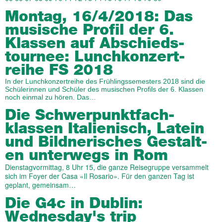
Montag, 16/4/2018: Das
musische Profil der 6.
Klassen auf Abschieds­
tournee: Lunch­konzert­
reihe FS 2018
In der Lunchkonzertreihe des Frühlingssemesters 2018 sind die
Schülerinnen und Schüler des musischen Profils der 6. Klassen
noch einmal zu hören. Das…
Die Schwer­punkt­fach­
klassen Italienisch, Latein
und Bild­nerisches Ge­stalt­
en un­ter­wegs in Rom
Dienstagvormittag, 8 Uhr 15, die ganze Reisegruppe versammelt
sich im Foyer der Casa «Il Rosario». Für den ganzen Tag ist
geplant, gemeinsam…
Die G4c in Dublin:
Wednes­day's trip