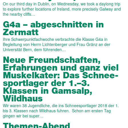
On our third day in Dublin, on Wednesday, we took a daylong trip
to explore further locations of Ireland, more precisely Galway and
the nearby cliffs…
G4a – ab­geschnit­ten in
Zermatt
Ihre Schwerpunktfachwoche verbrachte die Klasse G4a in
Begleitung von Herrn Lichtenberger und Frau Gränz an der
Universität Bern, dem führenden…
Neue Freund­schaften,
Erfahrungen und ganz viel
Muskel­kater: Das Schnee­
sport­lager der 1.–3.
Klassen in Gamsalp,
Wildhaus
Wir waren 38 Jugendliche, die ins Schneesportlager 2018 der 1.
bis 3. Klassen nach Wildhaus fuhren. Schon am ersten Tag
gingen wir bei super…
Themen-Abend