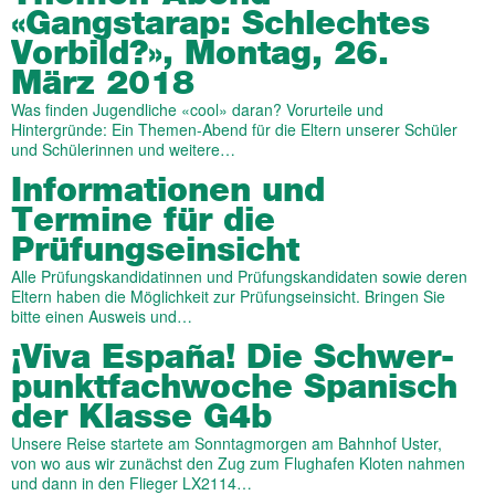
«Gangstarap: Schlechtes
Vor­bild?», Montag, 26.
März 2018
Was finden Jugendliche «cool» daran? Vorurteile und
Hintergründe: Ein Themen-Abend für die Eltern unserer Schüler
und Schülerinnen und weitere…
Informationen und
Termine für die
Prüfungseinsicht
Alle Prüfungskandidatinnen und Prüfungskandidaten sowie deren
Eltern haben die Möglichkeit zur Prüfungseinsicht. Bringen Sie
bitte einen Ausweis und…
¡Viva España! Die Schwer­
punkt­fach­woche Spanisch
der Klasse G4b
Unsere Reise startete am Sonntagmorgen am Bahnhof Uster,
von wo aus wir zunächst den Zug zum Flughafen Kloten nahmen
und dann in den Flieger LX2114…