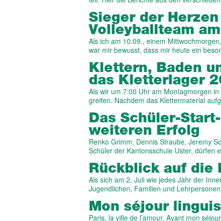
Sieger der Herzen
Volleyballteam am
Als ich am 10.09., einem Mittwochmorgen,
war mir bewusst, dass mir heute ein bes
Klettern, Baden u
das Kletterlager 
Als wir um 7:00 Uhr am Montagmorgen in d
greifen. Nachdem das Klettermaterial aufg
Das Schüler-Start-
weiteren Erfolg
Renko Grimm, Dennis Straube, Jeremy Sch
Schüler der Kantonsschule Uster, dürfen 
Rückblick auf die
Als sich am 2. Juli wie jedes Jahr der Inne
Jugendlichen, Familien und Lehrpersonen 
Mon séjour linguis
Paris, la ville de l’amour. Avant mon séjou