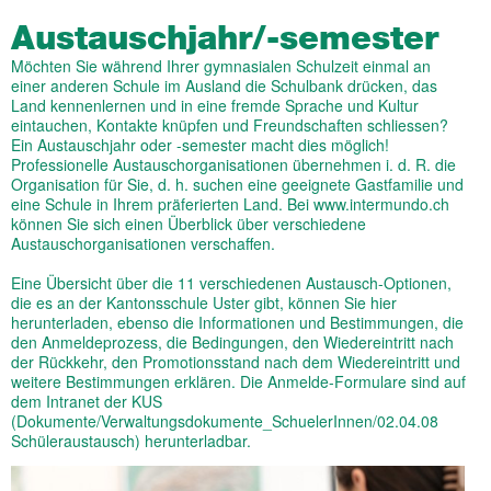
Austauschjahr/-semester
Möchten Sie während Ihrer gymnasialen Schulzeit einmal an
einer anderen Schule im Ausland die Schulbank drücken, das
Land kennenlernen und in eine fremde Sprache und Kultur
eintauchen, Kontakte knüpfen und Freundschaften schliessen?
Ein Austauschjahr oder -semester macht dies möglich!
Professionelle Austauschorganisationen übernehmen i. d. R. die
Organisation für Sie, d. h. suchen eine geeignete Gastfamilie und
eine Schule in Ihrem präferierten Land. Bei www.intermundo.ch
können Sie sich einen Überblick über verschiedene
Austauschorganisationen verschaffen.
Eine Übersicht über die 11 verschiedenen Austausch-Optionen,
die es an der Kantonsschule Uster gibt, können Sie hier
herunterladen, ebenso die Informationen und Bestimmungen, die
den Anmeldeprozess, die Bedingungen, den Wiedereintritt nach
der Rückkehr, den Promotionsstand nach dem Wiedereintritt und
weitere Bestimmungen erklären. Die Anmelde-Formulare sind auf
dem Intranet der KUS
(Dokumente/Verwaltungsdokumente_SchuelerInnen/02.04.08
Schüleraustausch) herunterladbar.