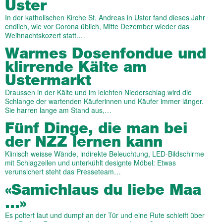
Uster
In der katholischen Kirche St. Andreas in Uster fand dieses Jahr
endlich, wie vor Corona üblich, Mitte Dezember wieder das
Weihnachtskozert statt.…
Warmes Dosenfondue und
klirrende Kälte am
Ustermarkt
Draussen in der Kälte und im leichten Niederschlag wird die
Schlange der wartenden Käuferinnen und Käufer immer länger.
Sie harren lange am Stand aus,…
Fünf Dinge, die man bei
der NZZ lernen kann
Klinisch weisse Wände, indirekte Beleuchtung, LED-Bildschirme
mit Schlagzeilen und unterkühlt designte Möbel: Etwas
verunsichert steht das Presseteam…
«Samichlaus du liebe Maa
…»
Es poltert laut und dumpf an der Tür und eine Rute schleift über