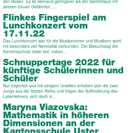
den Boden. Es ist niemand geringerer als der Samichlaus mit
seinem treuen Gefährten,…
Flinkes Fingerspiel am
Lunchkonzert vom
17.11.22
Das Lunchkonzert war für die Musikerinnen und Musikern wohl
mit besonders viel Nervosität verbunden. Der Besuchstag der
Kantonsschule Uster bot, neben…
Schnuppertage 2022 für
künftige Schülerinnen und
Schüler
Nur zögerlich und mit einigem Unwillen erheben sich die zwei
Jungs aus der letzten Reihe und folgen der Aufforderung des
Lateinlehrers, sich doch in…
Maryna Viazovska:
Mathematik in höheren
Dimensionen an der
Kantonsschule Uster