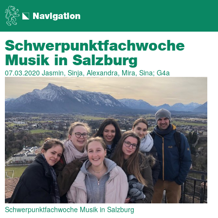
Navigation
Schwer­punkt­fach­woche
Musik in Salzburg
07.03.2020
Jasmin, Sinja, Alexandra, Mira, Sina; G4a
Schwerpunktfachwoche Musik in Salzburg