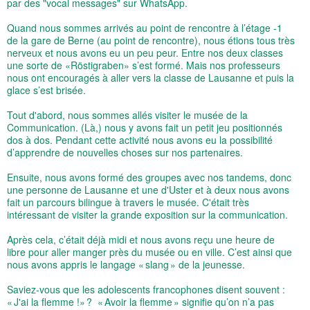
par des "vocal messages" sur WhatsApp.
Quand nous sommes arrivés au point de rencontre à l’étage -1
de la gare de Berne (au point de rencontre), nous étions tous très
nerveux et nous avons eu un peu peur. Entre nos deux classes
une sorte de «Röstigraben» s’est formé. Mais nos professeurs
nous ont encouragés à aller vers la classe de Lausanne et puis la
glace s’est brisée.
Tout d'abord, nous sommes allés visiter le musée de la
Communication. (Là,) nous y avons fait un petit jeu positionnés
dos à dos. Pendant cette activité nous avons eu la possibilité
d’apprendre de nouvelles choses sur nos partenaires.
Ensuite, nous avons formé des groupes avec nos tandems, donc
une personne de Lausanne et une d'Uster et à deux nous avons
fait un parcours bilingue à travers le musée. C'était très
intéressant de visiter la grande exposition sur la communication.
Après cela, c’était déjà midi et nous avons reçu une heure de
libre pour aller manger près du musée ou en ville. C’est ainsi que
nous avons appris le langage « slang » de la jeunesse.
Saviez-vous que les adolescents francophones disent souvent :
« J'ai la flemme !» ? « Avoir la flemme » signifie qu’on n’a pas