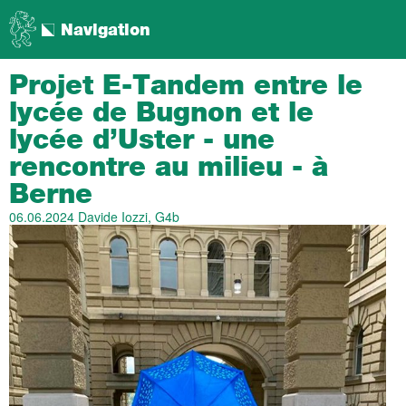
Navigation
Projet E-Tandem entre le
lycée de Bugnon et le
lycée d’Uster - une
rencontre au milieu - à
Berne
06.06.2024
Davide Iozzi, G4b