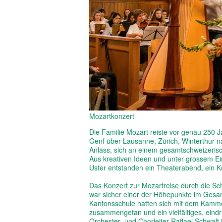
Mozartkonzert
Die Familie Mozart reiste vor genau 250 
Genf über Lausanne, Zürich, Winterthur
Anlass, sich an einem gesamtschweizerisch
Aus kreativen Ideen und unter grossem Ei
Uster entstanden ein Theaterabend, ein K
Das Konzert zur Mozartreise durch die Sch
war sicher einer der Höhepunkte im Ges
Kantonsschule hatten sich mit dem Kamme
zusammengetan und ein vielfältiges, eindr
Orchester- und Chorleiter Raffael Schwalt