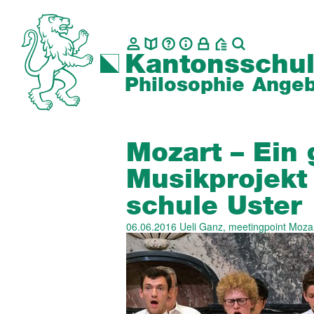
Kantonsschul
Philosophie
Angeb
Mozart – Ein
Musik­projekt
schule Uster
06.06.2016
Ueli Ganz, meetingpoint Moza