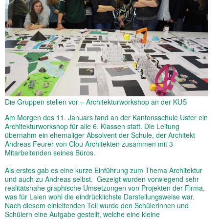
Die Gruppen stellen vor – Architekturworkshop an der KUS
Am Morgen des 11. Januars fand an der Kantonsschule Uster ein
Architekturworkshop für alle 6. Klassen statt. Die Leitung
übernahm ein ehemaliger Absolvent der Schule, der Architekt
Andreas Feurer von Clou Architekten zusammen mit 3
Mitarbeitenden seines Büros.
Als erstes gab es eine kurze Einführung zum Thema Architektur
und auch zu Andreas selbst. Gezeigt wurden vorwiegend sehr
realitätsnahe graphische Umsetzungen von Projekten der Firma,
was für Laien wohl die eindrücklichste Darstellungsweise war.
Nach diesem einleitenden Teil wurde den Schülerinnen und
Schülern eine Aufgabe gestellt, welche eine kleine