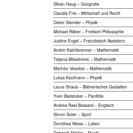
Silvan Haug – Geografie
Claudia Frei – Wirtschaft und Recht
Dieter Stender – Physik
Michael Räber – Freifach Philosophie
Justine Engel – Französisch Assistenz
Andrin Kalchbrenner – Mathematik
Tatjana Miladinovic – Mathematik
Marinko Veselcic – Mathematik
Lukas Kaufmann – Physik
Laura Straub – Bildnerisches Gestalten
Yven Badstuber – Panflöte
Andrea Rael Bossard – Englisch
Simon Suter – Sport
Dorothea Weiss – Latein
Deborah Mäder – Musik