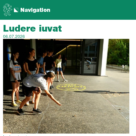
Navigation
Ludere iuvat
06.07.2026