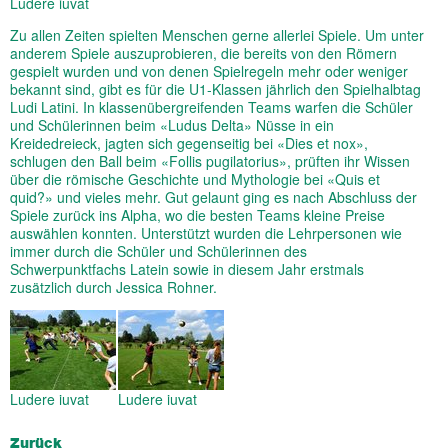
Ludere iuvat
Zu allen Zeiten spielten Menschen gerne allerlei Spiele. Um unter
anderem Spiele auszuprobieren, die bereits von den Römern
gespielt wurden und von denen Spielregeln mehr oder weniger
bekannt sind, gibt es für die U1-Klassen jährlich den Spielhalbtag
Ludi Latini. In klassenübergreifenden Teams warfen die Schüler
und Schülerinnen beim «Ludus Delta» Nüsse in ein
Kreidedreieck, jagten sich gegenseitig bei «Dies et nox»,
schlugen den Ball beim «Follis pugilatorius», prüften ihr Wissen
über die römische Geschichte und Mythologie bei «Quis et
quid?» und vieles mehr. Gut gelaunt ging es nach Abschluss der
Spiele zurück ins Alpha, wo die besten Teams kleine Preise
auswählen konnten. Unterstützt wurden die Lehrpersonen wie
immer durch die Schüler und Schülerinnen des
Schwerpunktfachs Latein sowie in diesem Jahr erstmals
zusätzlich durch Jessica Rohner.
Ludere iuvat
Ludere iuvat
Zurück