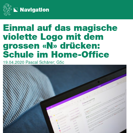
Navigation
Einmal auf das magische
violette Logo mit dem
grossen «N» drücken:
Schule im Home-Office
19.04.2020
Pascal Schärer; G5c