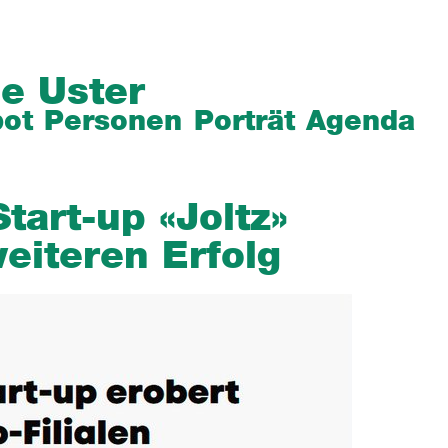
e Uster
ot
Personen
Porträt
Agenda
tart-up «Joltz»
weiteren Erfolg