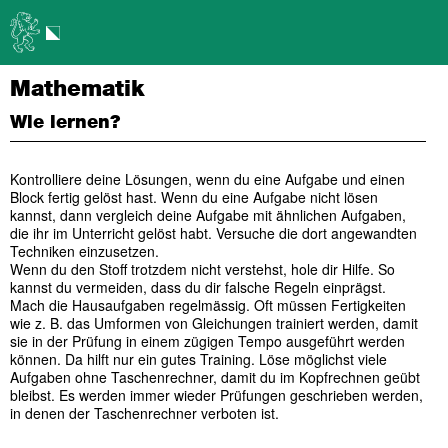
Mathematik
Wie lernen?
Kontrolliere deine Lösungen, wenn du eine Aufgabe und einen
Block fertig gelöst hast. Wenn du eine Aufgabe nicht lösen
kannst, dann vergleich deine Aufgabe mit ähnlichen Aufgaben,
die ihr im Unterricht gelöst habt. Versuche die dort angewandten
Techniken einzusetzen.
Wenn du den Stoff trotzdem nicht verstehst, hole dir Hilfe. So
kannst du vermeiden, dass du dir falsche Regeln einprägst.
Mach die Hausaufgaben regelmässig. Oft müssen Fertigkeiten
wie z. B. das Umformen von Gleichungen trainiert werden, damit
sie in der Prüfung in einem zügigen Tempo ausgeführt werden
können. Da hilft nur ein gutes Training. Löse möglichst viele
Aufgaben ohne Taschenrechner, damit du im Kopfrechnen geübt
bleibst. Es werden immer wieder Prüfungen geschrieben werden,
in denen der Taschenrechner verboten ist.