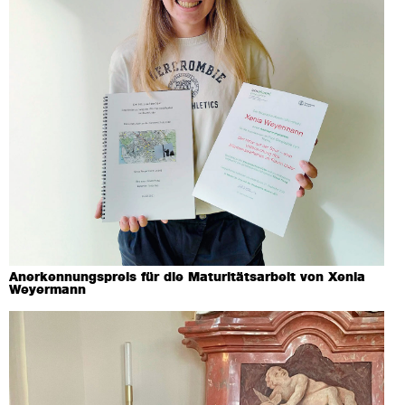
Anerkennungs­preis für die Maturitäts­arbeit von Xenia
Weyermann