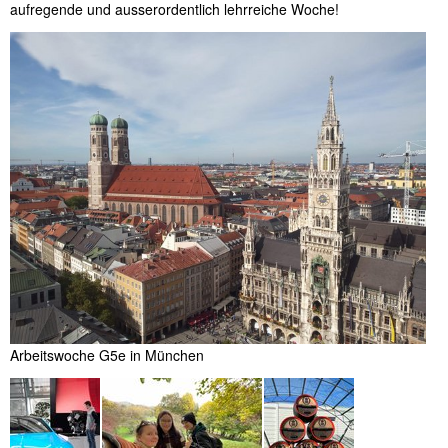
aufregende und ausserordentlich lehrreiche Woche!
Arbeitswoche G5e in München