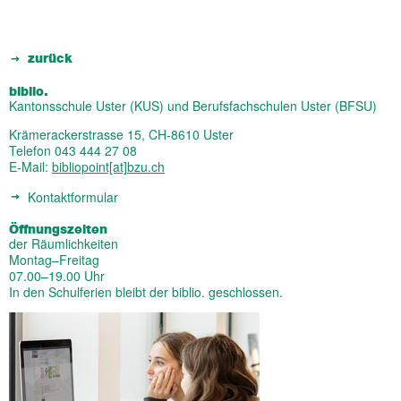
zurück
biblio.
Kantonsschule Uster (KUS) und Berufsfachschulen Uster (BFSU)
Krämerackerstrasse 15, CH-8610 Uster
Telefon 043 444 27 08
E-Mail:
bibliopoint[at]bzu.ch
Kontaktformular
Öffnungszeiten
der Räumlichkeiten
Montag–Freitag
07.00–19.00 Uhr
In den Schulferien bleibt der biblio. geschlossen.