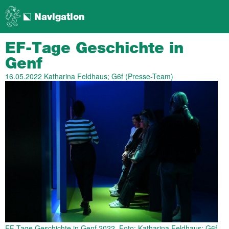
Navigation
EF-Tage Geschichte in
Genf
16.05.2022
Katharina Feldhaus; G6f (Presse-Team)
EF-Tage Geschichte in Genf 2022, Foto: Katharina Feldhaus; G6f