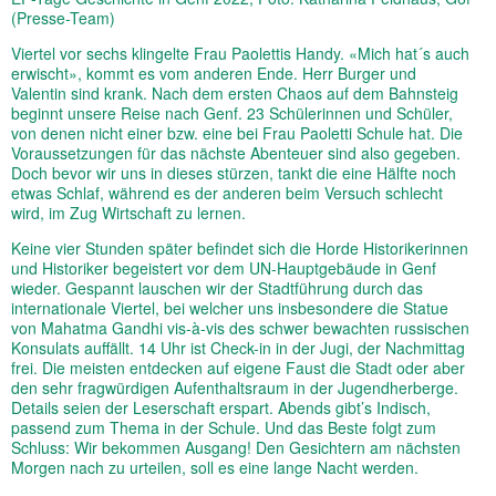
(Presse-Team)
Viertel vor sechs klingelte Frau Paolettis Handy. «Mich hat´s auch
erwischt», kommt es vom anderen Ende. Herr Burger und
Valentin sind krank. Nach dem ersten Chaos auf dem Bahnsteig
beginnt unsere Reise nach Genf. 23 Schülerinnen und Schüler,
von denen nicht einer bzw. eine bei Frau Paoletti Schule hat. Die
Voraussetzungen für das nächste Abenteuer sind also gegeben.
Doch bevor wir uns in dieses stürzen, tankt die eine Hälfte noch
etwas Schlaf, während es der anderen beim Versuch schlecht
wird, im Zug Wirtschaft zu lernen.
Keine vier Stunden später befindet sich die Horde Historikerinnen
und Historiker begeistert vor dem UN-Hauptgebäude in Genf
wieder. Gespannt lauschen wir der Stadtführung durch das
internationale Viertel, bei welcher uns insbesondere die Statue
von Mahatma Gandhi vis-à-vis des schwer bewachten russischen
Konsulats auffällt. 14 Uhr ist Check-in in der Jugi, der Nachmittag
frei. Die meisten entdecken auf eigene Faust die Stadt oder aber
den sehr fragwürdigen Aufenthaltsraum in der Jugendherberge.
Details seien der Leserschaft erspart. Abends gibt’s Indisch,
passend zum Thema in der Schule. Und das Beste folgt zum
Schluss: Wir bekommen Ausgang! Den Gesichtern am nächsten
Morgen nach zu urteilen, soll es eine lange Nacht werden.