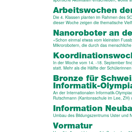
Arbeitswochen der
Die 4. Klassen planten im Rahmen des SOL
dieser Woche zeigen die thematische Vielf
Nanoroboter an d
«Schon einmal etwas vom kleinsten Fussb
Mikrorobotern, die durch das menschlich
Koordinations­wo
In der Woche vom 14. -18. September fin
statt. Mehr als die Hälfte der Schülerinn
Bronze für Schwei
Informatik-Olymp
An der Internationalen Informatik-Olympi
Rutschmann (Kantonsschule im Lee, ZH)
Information Neub
Umbau des Bildungszentrums Uster und N
Vormatur