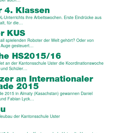
 4. Klassen
-Unterrichts ihre Arbeitswochen. Erste Eindrücke aus
alt, für die…
er KUS
all spielenden Roboter der Welt gehört? Oder von
e Auge gesteuert…
che HS2015/16
det an der Kantonsschule Uster die Koordinationswoche
en und Schüler…
zer an Internationaler
iade 2015
ade 2015 in Almaty (Kasachstan) gewannen Daniel
 und Fabian Lyck…
au
eubau der Kantonsschule Uster